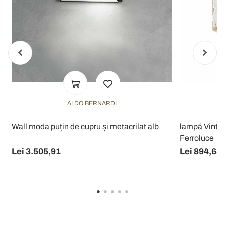
ALDO BERNARDI
Wall moda puțin de cupru și metacrilat alb
lampă Vinta
Ferroluce
Lei 3.505,91
Lei 894,68