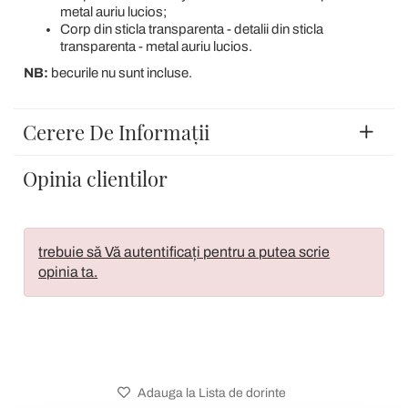
metal auriu lucios;
Corp din sticla transparenta - detalii din sticla
transparenta - metal auriu lucios.
NB:
becurile nu sunt incluse.
Cerere De Informații
Opinia clientilor
trebuie să Vă autentificați pentru a putea scrie
opinia ta.
Adauga la Lista de dorinte