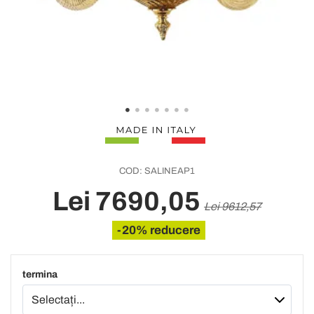
COD:
SALINEAP1
Lei 7690,05
Lei 9612,57
-20% reducere
termina