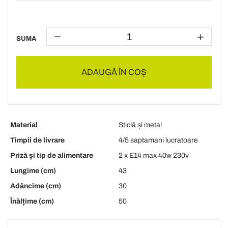
SUMA
ADAUGĂ ÎN COȘ
Material
Sticlă și metal
Timpii de livrare
4/5 saptamani lucratoare
Priză și tip de alimentare
2 x E14 max 40w 230v
Lungime (cm)
43
Adâncime (cm)
30
Înălțime (cm)
50