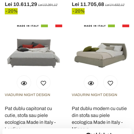
Lei 10.611,29
Lei 11.705,68
Lei 13.264,12
Lei 14.632,12
- 20%
- 20%
VIADURINI NIGHT DESIGN
VIADURINI NIGHT DESIGN
Pat dublu capitonat cu
Pat dublu modern cu cutie
cutie, stofa sau piele
din stofa sau piele
ecologica Made in Italy -
ecologica Made in Italy -
Lardino
Minerva