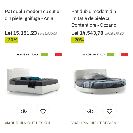
Pat dublu modern cu cutie
Pat dublu modern din
din piele ignifuga - Ania
imitație de piele cu
Contentiore - Ozzano
Lei 15.151,23
Lei 14.543,70
Lei 18.939,09
Lei 18.179,62
- 20%
- 20%
VIADURINI NIGHT DESIGN
VIADURINI NIGHT DESIGN