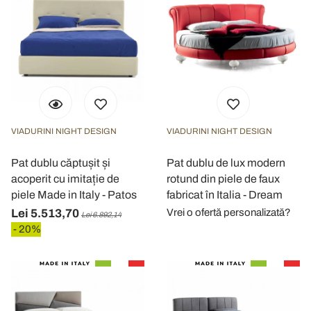
VIADURINI NIGHT DESIGN
VIADURINI NIGHT DESIGN
Pat dublu căptușit și
Pat dublu de lux modern
acoperit cu imitație de
rotund din piele de faux
piele Made in Italy - Patos
fabricat în Italia - Dream
Lei 5.513,70
Vrei o ofertă personalizată?
Lei 6.892,14
- 20%