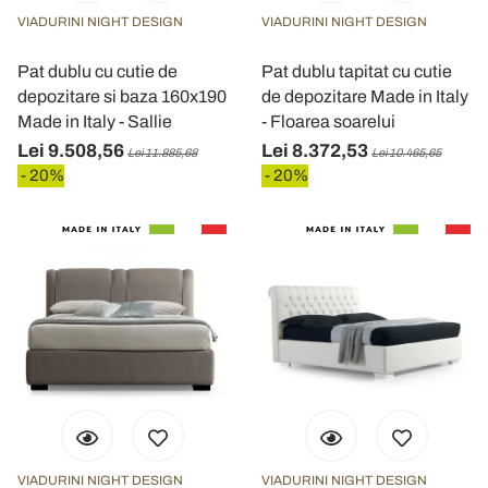
VIADURINI NIGHT DESIGN
VIADURINI NIGHT DESIGN
Pat dublu cu cutie de
Pat dublu tapitat cu cutie
depozitare si baza 160x190
de depozitare Made in Italy
Made in Italy - Sallie
- Floarea soarelui
Lei 9.508,56
Lei 8.372,53
Lei 11.885,68
Lei 10.465,65
- 20%
- 20%
VIADURINI NIGHT DESIGN
VIADURINI NIGHT DESIGN