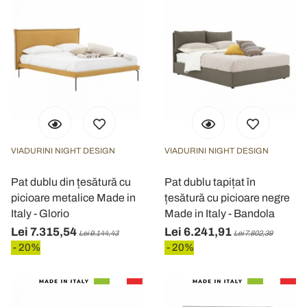
VIADURINI NIGHT DESIGN
VIADURINI NIGHT DESIGN
Pat dublu din țesătură cu
Pat dublu tapițat în
picioare metalice Made in
țesătură cu picioare negre
Italy - Glorio
Made in Italy - Bandola
Lei 7.315,54
Lei 6.241,91
Lei 9.144,43
Lei 7.802,39
- 20%
- 20%