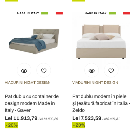
VIADURINI NIGHT DESIGN
VIADURINI NIGHT DESIGN
Pat dublu cu container de
Pat dublu modern în piele
design modern Made in
și țesătură fabricat în Italia -
Italy - Gaven
Zeldo
Lei 11.913,79
Lei 7.523,59
Lei 14.892,20
Lei 9.404,51
- 20%
- 20%