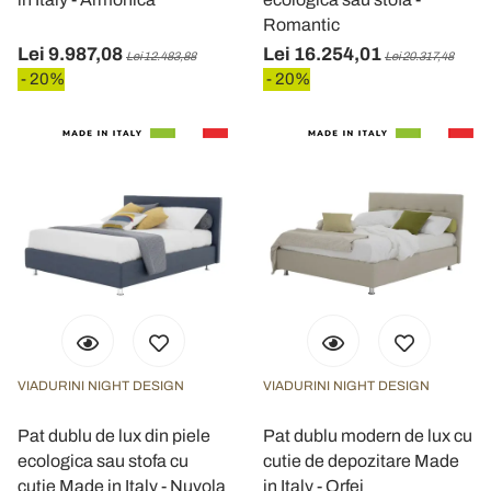
Romantic
Lei 9.987,08
Lei 16.254,01
Lei 12.483,88
Lei 20.317,48
- 20%
- 20%
VIADURINI NIGHT DESIGN
VIADURINI NIGHT DESIGN
Pat dublu de lux din piele
Pat dublu modern de lux cu
ecologica sau stofa cu
cutie de depozitare Made
cutie Made in Italy - Nuvola
in Italy - Orfei