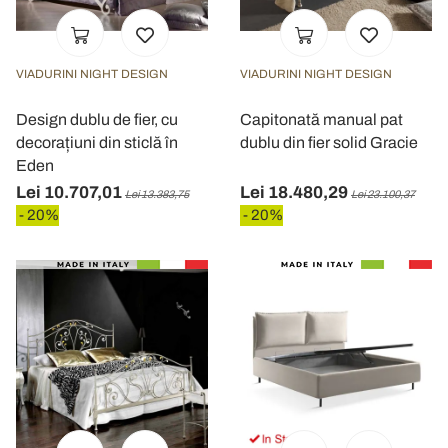
VIADURINI NIGHT DESIGN
VIADURINI NIGHT DESIGN
Design dublu de fier, cu
Capitonată manual pat
decorațiuni din sticlă în
dublu din fier solid Gracie
Eden
Lei 10.707,01
Lei 18.480,29
Lei 13.383,75
Lei 23.100,37
- 20%
- 20%