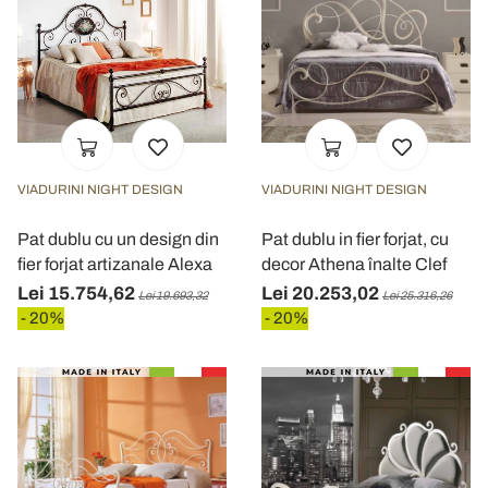
VIADURINI NIGHT DESIGN
VIADURINI NIGHT DESIGN
Pat dublu cu un design din
Pat dublu in fier forjat, cu
fier forjat artizanale Alexa
decor Athena înalte Clef
Lei 15.754,62
Lei 20.253,02
Lei 19.693,32
Lei 25.316,26
- 20%
- 20%