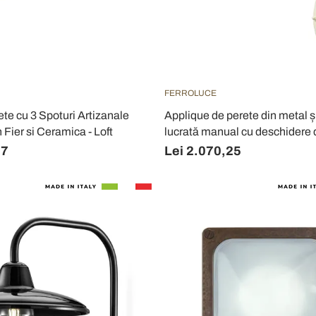
FERROLUCE
ete cu 3 Spoturi Artizanale
Applique de perete din metal 
n Fier si Ceramica - Loft
lucrată manual cu deschidere 
57
Lei 2.070,25