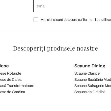
Am citit și sunt de acord cu Termenii de utiliza
Descoperiți produsele noastre
ese
Scaune Dining
ese Rotunde
Scaune Clasice
ese de Cafea
Scaune Bucătărie Mo
asă Transformatoare
Scaune Sufragerie Mo
ese de Gradina
Scaune de Grădină