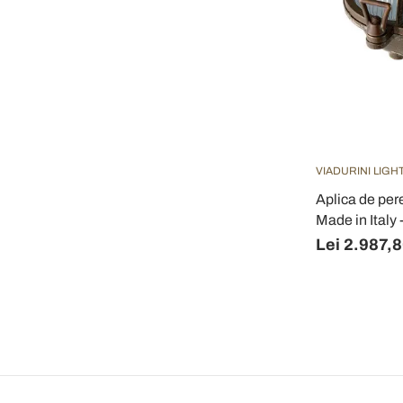
VIADURINI LIGH
Aplica de per
Made in Italy 
Lei 2.987,