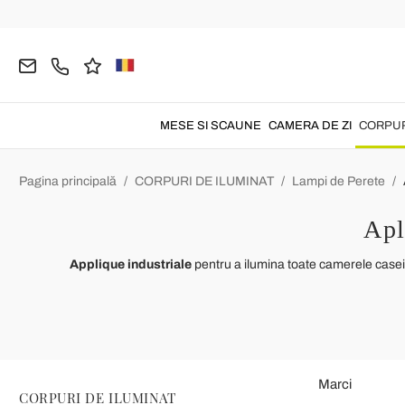
MESE SI SCAUNE
CAMERA DE ZI
CORPUR
Pagina principală
CORPURI DE ILUMINAT
Lampi de Perete
Apl
Applique industriale
pentru a ilumina toate camerele case
Marci
CORPURI DE ILUMINAT