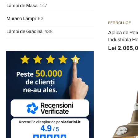
Lămpi de Masă
147
Murano Lămpi
62
FERROLUCE
Lămpi de Grădină
438
Aplica de Per
Industriala 
Lei 2.065,