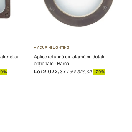
VIADURINI LIGHTING
n alamă cu
Aplice rotundă din alamă cu detalii
opționale - Barcă
Lei 2.022,37
20%
Lei 2.528,00
- 20%