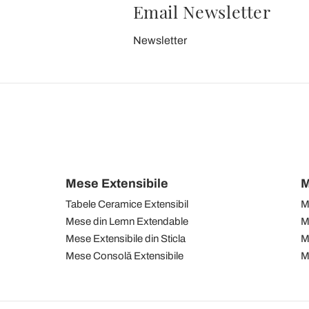
Email Newsletter
Newsletter
Mese Extensibile
M
Tabele Ceramice Extensibil
M
Mese din Lemn Extendable
M
Mese Extensibile din Sticla
M
Mese Consolă Extensibile
M