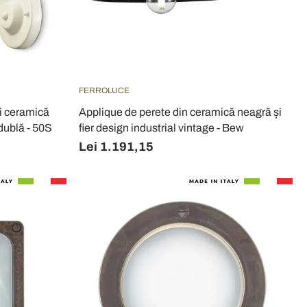
FERROLUCE
și ceramică
Applique de perete din ceramică neagră și
dublă - 50S
fier design industrial vintage - Bew
Lei 1.191,15