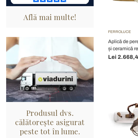
Află mai multe!
FERROLUCE
Aplică de pere
și ceramică r
Lei 2.668,
Produsul dvs.
călătorește asigurat
peste tot în lume.