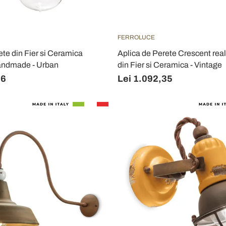
FERROLUCE
ete din Fier si Ceramica
Aplica de Perete Crescent rea
Handmade - Urban
din Fier si Ceramica - Vintage
06
Lei 1.092,35