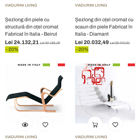
VIADURINI LIVING
VIADURINI LIVING
Șezlong din piele cu
Șezlong din oțel cromat cu
structură din oțel cromat
scaun din piele Fabricat în
Fabricat în Italia - Beirut
Italia - Diamant
Lei 24.132,21
Lei 20.032,49
Lei 30.165,29
Lei 25.040,61
- 20%
- 20%
VIADURINI LIVING
VIADURINI LIVING