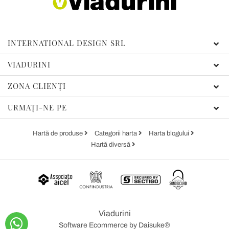
INTERNATIONAL DESIGN SRL
VIADURINI
ZONA CLIENȚI
URMAȚI-NE PE
Hartă de produse
Categorii harta
Harta blogului
Hartă diversă
Viadurini
Software Ecommerce
by Daisuke®