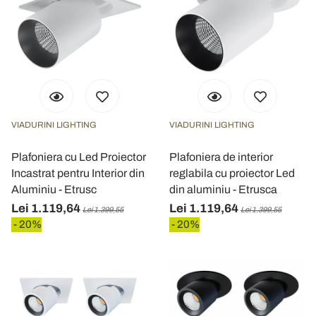
VIADURINI LIGHTING
VIADURINI LIGHTING
Plafoniera cu Led Proiector
Plafoniera de interior
Incastrat pentru Interior din
reglabila cu proiector Led
Aluminiu - Etrusc
din aluminiu - Etrusca
Lei 1.119,64
Lei 1.119,64
Lei 1.399,55
Lei 1.399,55
- 20%
- 20%