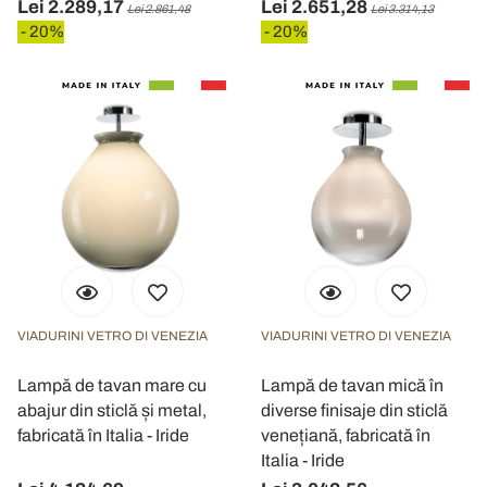
Lei 2.289,17
Lei 2.651,28
Lei 2.861,48
Lei 3.314,13
- 20%
- 20%
VIADURINI VETRO DI VENEZIA
VIADURINI VETRO DI VENEZIA
Lampă de tavan mare cu
Lampă de tavan mică în
abajur din sticlă și metal,
diverse finisaje din sticlă
fabricată în Italia - Iride
venețiană, fabricată în
Italia - Iride