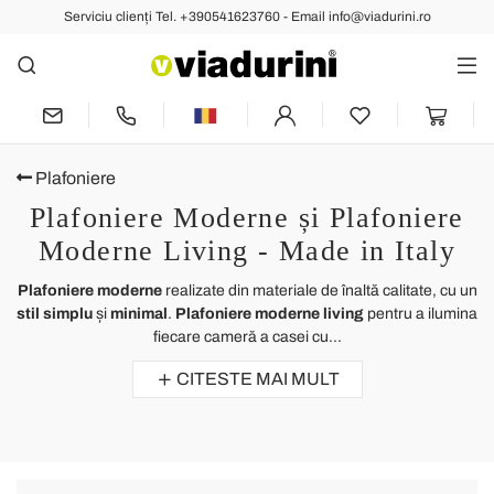
Serviciu clienți Tel. +390541623760 - Email info@viadurini.ro
Plafoniere
Plafoniere Moderne și Plafoniere
Moderne Living - Made in Italy
Plafoniere moderne
realizate din materiale de înaltă calitate, cu un
stil simplu
și
minimal
.
Plafoniere moderne living
pentru a ilumina
fiecare cameră a casei cu...
CITESTE MAI MULT