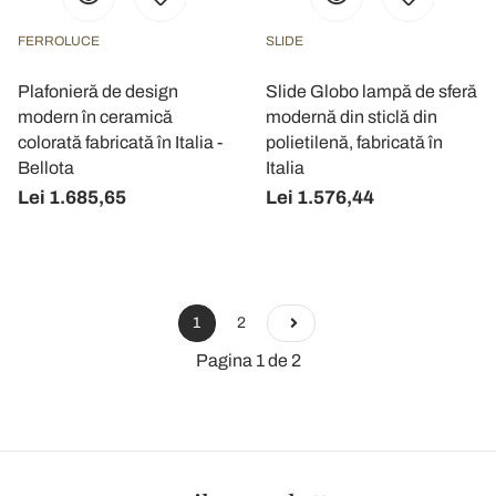
FERROLUCE
SLIDE
Plafonieră de design
Slide Globo lampă de sferă
modern în ceramică
modernă din sticlă din
colorată fabricată în Italia -
polietilenă, fabricată în
Bellota
Italia
Lei 1.685,65
Lei 1.576,44
1
2
Pagina 1 de 2