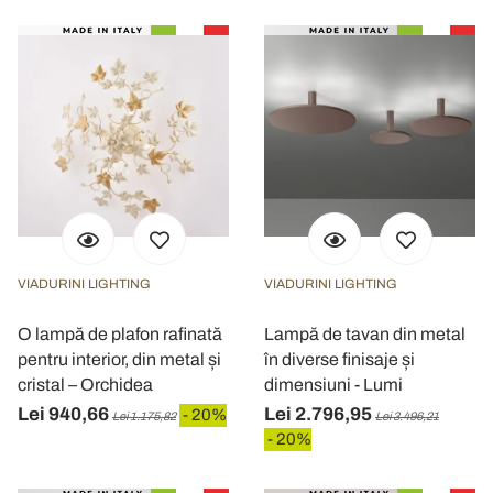
VIADURINI LIGHTING
VIADURINI LIGHTING
O lampă de plafon rafinată
Lampă de tavan din metal
pentru interior, din metal și
în diverse finisaje și
cristal – Orchidea
dimensiuni - Lumi
Lei 940,66
Lei 2.796,95
- 20%
Lei 1.175,82
Lei 3.496,21
- 20%