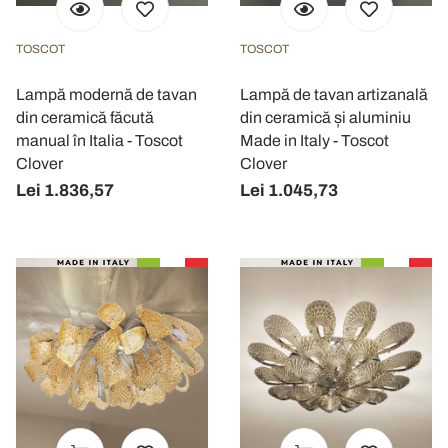
TOSCOT
TOSCOT
Lampă modernă de tavan
Lampă de tavan artizanală
din ceramică făcută
din ceramică și aluminiu
manual în Italia - Toscot
Made in Italy - Toscot
Clover
Clover
Lei 1.836,57
Lei 1.045,73