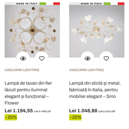
VIADURINI LIGHTING
VIADURINI LIGHTING
Lampă de tavan din fier
Lampă din sticlă și metal,
lăcuit pentru iluminat
fabricată în Italia, pentru
elegant și funcțional –
mobilier elegant – Sirio
Flower
Lei 1.194,55
Lei 1.048,88
Lei 1.493,19
Lei 1.311,06
- 20%
- 20%