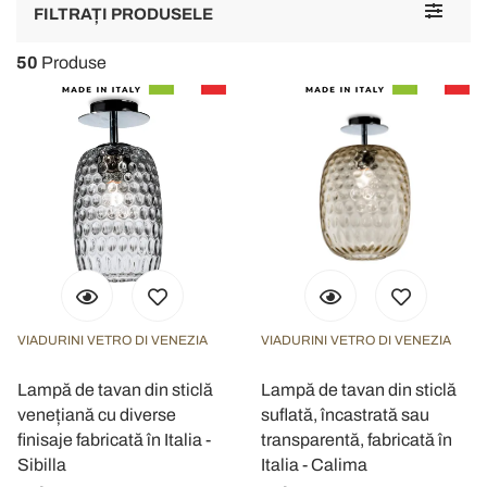
Toggle
FILTRAȚI PRODUSELE
navigat
50
Produse
VIADURINI VETRO DI VENEZIA
VIADURINI VETRO DI VENEZIA
Lampă de tavan din sticlă
Lampă de tavan din sticlă
venețiană cu diverse
suflată, încastrată sau
finisaje fabricată în Italia -
transparentă, fabricată în
Sibilla
Italia - Calima