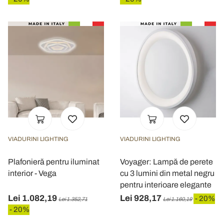
VIADURINI LIGHTING
VIADURINI LIGHTING
Plafonieră pentru iluminat
Voyager: Lampă de perete
interior - Vega
cu 3 lumini din metal negru
pentru interioare elegante
Lei 1.082,19
Lei 928,17
- 20%
Lei 1.352,71
Lei 1.160,19
- 20%