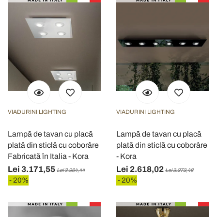
VIADURINI LIGHTING
VIADURINI LIGHTING
Lampă de tavan cu placă
Lampă de tavan cu placă
plată din sticlă cu coborâre
plată din sticlă cu coborâre
Fabricată în Italia - Kora
- Kora
Lei 3.171,55
Lei 2.618,02
Lei 3.964,44
Lei 3.272,48
- 20%
- 20%