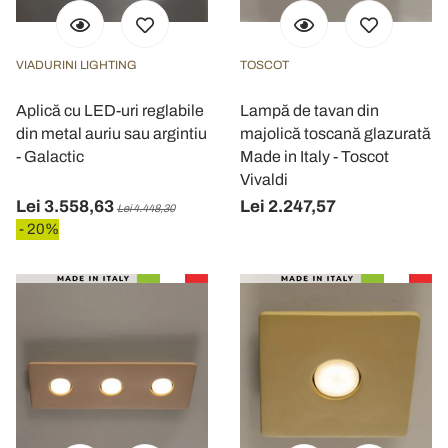
VIADURINI LIGHTING
TOSCOT
Aplică cu LED-uri reglabile
Lampă de tavan din
din metal auriu sau argintiu
majolică toscană glazurată
- Galactic
Made in Italy - Toscot
Vivaldi
Lei 3.558,63
Lei 2.247,57
Lei 4.448,30
- 20%