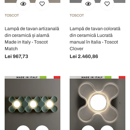
TOSCOT
TOSCOT
Lampă de tavan artizanală
Lampă de tavan colorată
din ceramică și alamă
din ceramică Lucrată
Made in Italy - Toscot
manual în Italia - Toscot
Match
Clover
Lei 967,73
Lei 2.460,86