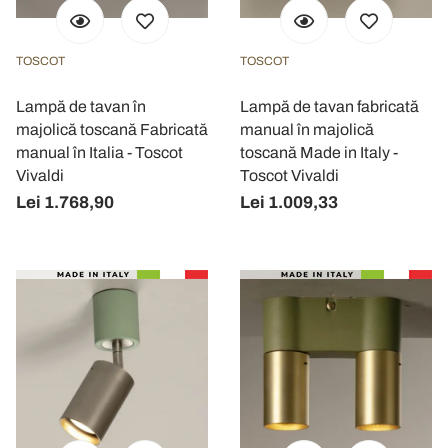
TOSCOT
TOSCOT
Lampă de tavan în
Lampă de tavan fabricată
majolică toscană Fabricată
manual în majolică
manual în Italia - Toscot
toscană Made in Italy -
Vivaldi
Toscot Vivaldi
Lei 1.768,90
Lei 1.009,33