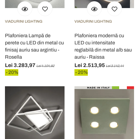
VIADURINI LIGHTING
VIADURINI LIGHTING
Plafoniera Lampă de
Plafoniera modernă cu
perete cu LED din metal cu
LED cu intensitate
finisaj auriu sau argintiu -
reglabilă din metal alb sau
Rosella
auriu - Raissa
Lei 3.283,97
Lei 2.513,95
Lei 4.104,92
Lei 3.142,44
- 20%
- 20%