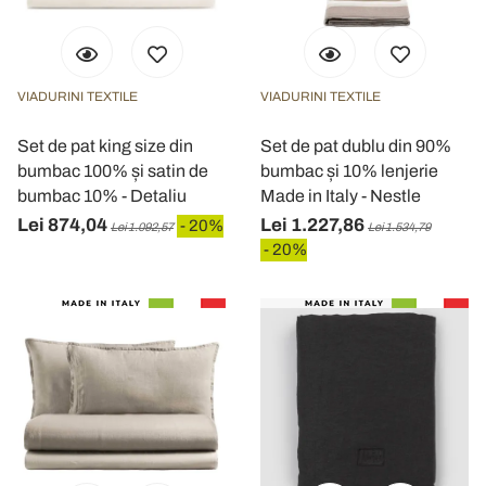
VIADURINI TEXTILE
VIADURINI TEXTILE
Set de pat king size din
Set de pat dublu din 90%
bumbac 100% și satin de
bumbac și 10% lenjerie
bumbac 10% - Detaliu
Made in Italy - Nestle
Lei 874,04
Lei 1.227,86
- 20%
Lei 1.092,57
Lei 1.534,79
- 20%