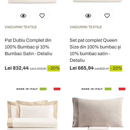
VIADURINI TEXTILE
VIADURINI TEXTILE
Pat Dublu Complet din
Set pat complet Queen
100% Bumbac și 10%
Size din 100% bumbac și
Bumbac Satin - Detaliu
10% bumbac satin -
Detaliu
Lei 832,44
Lei 665,94
- 20%
- 20%
Lei 1.040,54
Lei 832,44