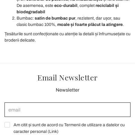
De asemenea, este
eco-durabil
, complet
reciclabil și
biodegradabil
Bumbac:
satin de bumbac pur
, rezistent, dar ușor, sau
clasic bumbac 100%,
moale și foarte plăcut la atingere
.
Țesăturile sunt confecționate cu atenție la detalii și înfrumusețate cu
broderii delicate.
Email Newsletter
Newsletter
Am citit și sunt de acord cu Termenii de utilizare a datelor cu
caracter personal (
Link
)