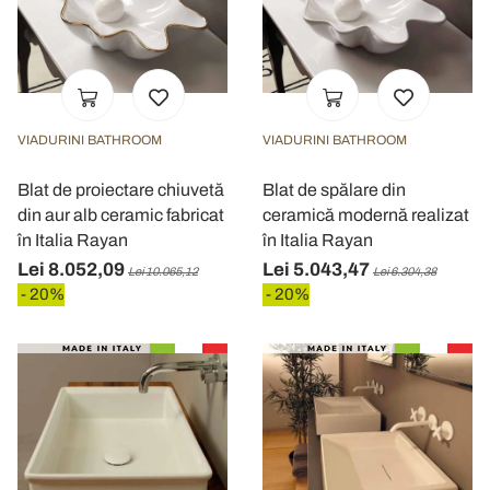
VIADURINI BATHROOM
VIADURINI BATHROOM
Blat de proiectare chiuvetă
Blat de spălare din
din aur alb ceramic fabricat
ceramică modernă realizat
în Italia Rayan
în Italia Rayan
Lei 8.052,09
Lei 5.043,47
Lei 10.065,12
Lei 6.304,38
- 20%
- 20%