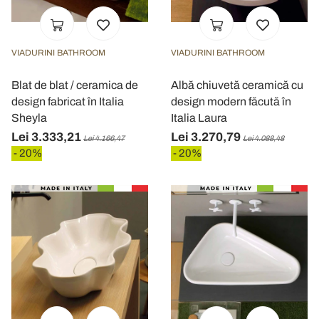
VIADURINI BATHROOM
VIADURINI BATHROOM
Blat de blat / ceramica de
Albă chiuvetă ceramică cu
design fabricat în Italia
design modern făcută în
Sheyla
Italia Laura
Lei 3.333,21
Lei 3.270,79
Lei 4.166,47
Lei 4.088,48
- 20%
- 20%