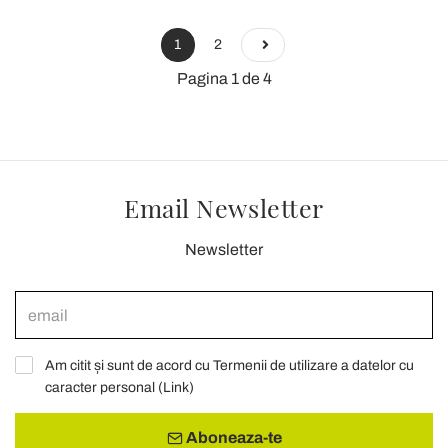
1
2
Pagina 1 de 4
Email Newsletter
Newsletter
Am citit și sunt de acord cu Termenii de utilizare a datelor cu
caracter personal (
Link
)
Aboneaza-te