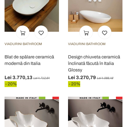
VIADURINI BATHROOM
VIADURINI BATHROOM
Blat de spălare ceramică
Design chiuveta ceramică
modernă din Italia
înclinată făcută în Italia
Glossy
Lei 3.770,13
Lei 3.270,79
Lei 4.712,64
Lei 4.088,48
- 20%
- 20%