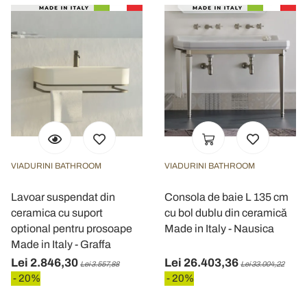
VIADURINI BATHROOM
VIADURINI BATHROOM
Lavoar suspendat din
Consola de baie L 135 cm
ceramica cu suport
cu bol dublu din ceramică
optional pentru prosoape
Made in Italy - Nausica
Made in Italy - Graffa
Lei 2.846,30
Lei 26.403,36
Lei 3.557,88
Lei 33.004,22
- 20%
- 20%