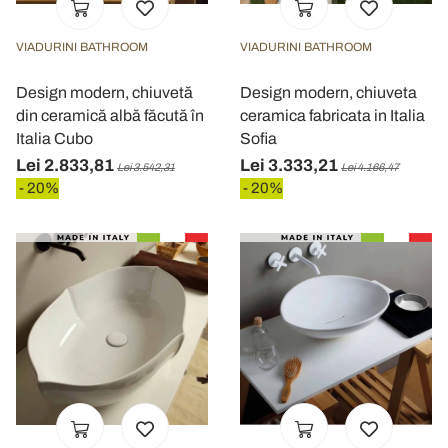
VIADURINI BATHROOM
VIADURINI BATHROOM
Design modern, chiuvetă
Design modern, chiuveta
din ceramică albă făcută în
ceramica fabricata in Italia
Italia Cubo
Sofia
Lei 2.833,81
Lei 3.333,21
Lei 3.542,31
Lei 4.166,47
- 20%
- 20%