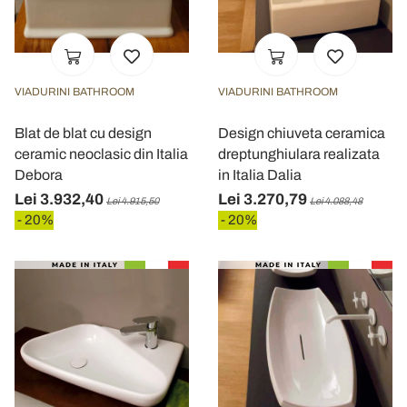
VIADURINI BATHROOM
VIADURINI BATHROOM
Blat de blat cu design
Design chiuveta ceramica
ceramic neoclasic din Italia
dreptunghiulara realizata
Debora
in Italia Dalia
Lei 3.932,40
Lei 3.270,79
Lei 4.915,50
Lei 4.088,48
- 20%
- 20%