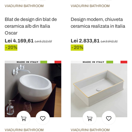
VIADURINI BATHROOM
VIADURINI BATHROOM
Blat de design din blat de
Design modern, chiuveta
ceramica alb din Italia
ceramica realizata in Italia
Oscar
Lei 4.169,61
Lei 2.833,81
Lei 5.212,03
Lei 3.542,31
- 20%
- 20%
VIADURINI BATHROOM
VIADURINI BATHROOM