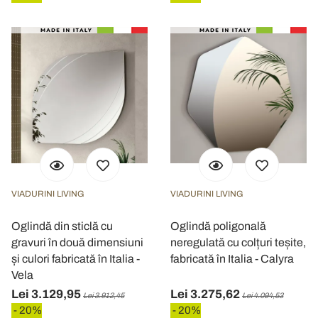
VIADURINI LIVING
VIADURINI LIVING
Oglindă din sticlă cu
Oglindă poligonală
gravuri în două dimensiuni
neregulată cu colțuri teșite,
și culori fabricată în Italia -
fabricată în Italia - Calyra
Vela
Lei 3.129,95
Lei 3.275,62
Lei 3.912,45
Lei 4.094,53
- 20%
- 20%