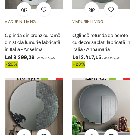
VIADURINI LIVING
VIADURINI LIVING
Oglindă din bronz cu ramă
Oglindă rotundă de perete
din sticlă fumurie fabricată
cu decor sablat, fabricată în
în Italia - Anselma
Italia - Annamaria
Lei 8.399,26
Lei 3.417,15
Lei 10.499,06
Lei 4.271,42
- 20%
- 20%