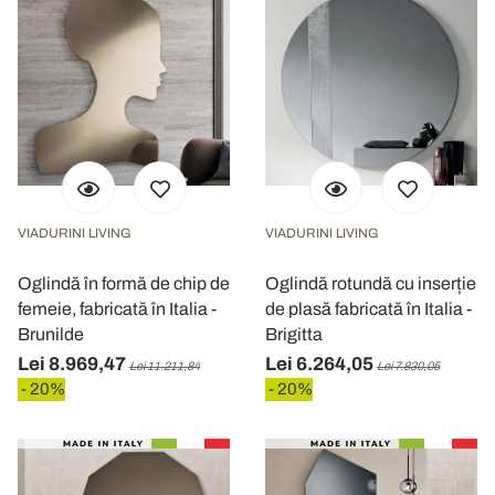
VIADURINI LIVING
VIADURINI LIVING
Oglindă în formă de chip de
Oglindă rotundă cu inserție
femeie, fabricată în Italia -
de plasă fabricată în Italia -
Brunilde
Brigitta
Lei 8.969,47
Lei 6.264,05
Lei 11.211,84
Lei 7.830,05
- 20%
- 20%