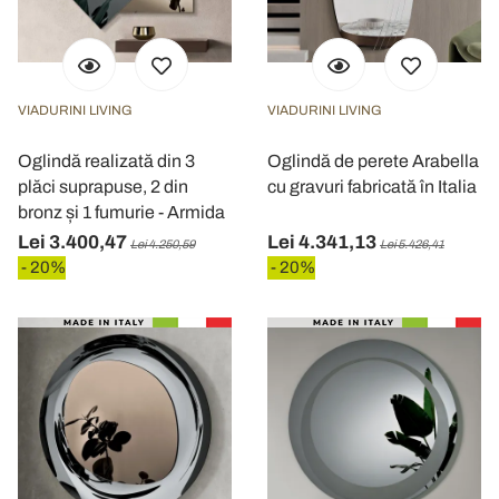
VIADURINI LIVING
VIADURINI LIVING
Oglindă realizată din 3
Oglindă de perete Arabella
plăci suprapuse, 2 din
cu gravuri fabricată în Italia
bronz și 1 fumurie - Armida
Lei 3.400,47
Lei 4.341,13
Lei 4.250,59
Lei 5.426,41
- 20%
- 20%