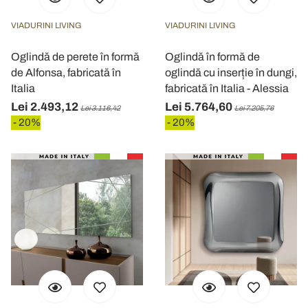
VIADURINI LIVING
VIADURINI LIVING
Oglindă de perete în formă
Oglindă în formă de
de Alfonsa, fabricată în
oglindă cu inserție în dungi,
Italia
fabricată în Italia - Alessia
Lei 2.493,12
Lei 5.764,60
Lei 3.116,42
Lei 7.205,76
- 20%
- 20%