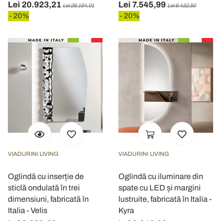
Lei 20.923,21
Lei 7.545,99
Lei 26.154,01
Lei 9.432,50
- 20%
- 20%
VIADURINI LIVING
VIADURINI LIVING
Oglindă cu inserție de
Oglindă cu iluminare din
sticlă ondulată în trei
spate cu LED și margini
dimensiuni, fabricată în
lustruite, fabricată în Italia -
Italia - Velis
Kyra