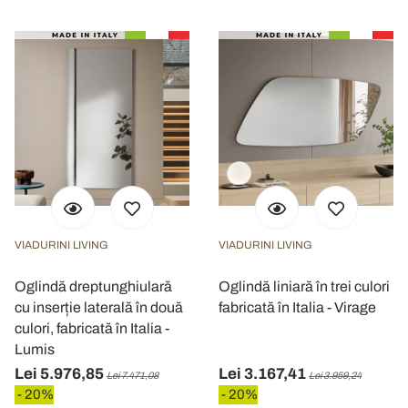
VIADURINI LIVING
VIADURINI LIVING
Oglindă dreptunghiulară
Oglindă liniară în trei culori
cu inserție laterală în două
fabricată în Italia - Virage
culori, fabricată în Italia -
Lumis
Lei 5.976,85
Lei 3.167,41
Lei 7.471,08
Lei 3.959,24
- 20%
- 20%