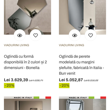
VIADURINI LIVING
VIADURINI LIVING
Oglindă cu formă
Oglindă de perete
disponibilă în 2 culori și 2
modelată cu margini
dimensiuni - Bonella
șlefuite, fabricată în Italia -
Bun venit
Lei 3.629,39
Lei 5.052,87
Lei 4.536,74
Lei 6.316,09
- 20%
- 20%