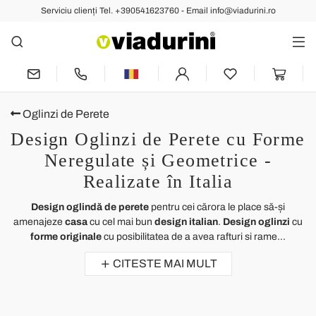
Serviciu clienți Tel. +390541623760 - Email info@viadurini.ro
Oglinzi de Perete
Design Oglinzi de Perete cu Forme
Neregulate și Geometrice -
Realizate în Italia
Design oglindă de perete
pentru cei cărora le place să-și
amenajeze
casa
cu cel mai bun
design italian
.
Design oglinzi
cu
forme originale
cu posibilitatea de a avea rafturi si rame...
CITESTE MAI MULT