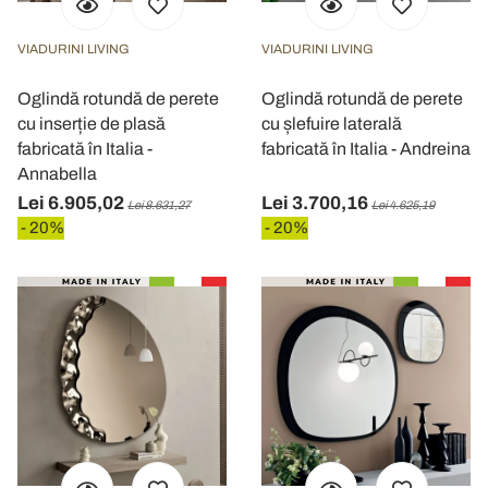
VIADURINI LIVING
VIADURINI LIVING
Oglindă rotundă de perete
Oglindă rotundă de perete
cu inserție de plasă
cu șlefuire laterală
fabricată în Italia -
fabricată în Italia - Andreina
Annabella
Lei 6.905,02
Lei 3.700,16
Lei 8.631,27
Lei 4.625,19
- 20%
- 20%