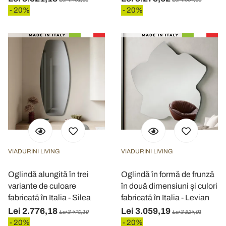
- 20%
- 20%
VIADURINI LIVING
VIADURINI LIVING
Oglindă alungită în trei
Oglindă în formă de frunză
variante de culoare
în două dimensiuni și culori
fabricată în Italia - Silea
fabricată în Italia - Levian
Lei 2.776,18
Lei 3.059,19
Lei 3.470,19
Lei 3.824,01
- 20%
- 20%