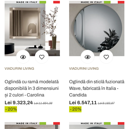
VIADURINI LIVING
VIADURINI LIVING
Oglindă cu ramă modelată
Oglindă din sticlă fuzionată
disponibilă în 3 dimensiuni
Wave, fabricată în Italia -
și 2 culori - Carolina
Candida
Lei 9.323,24
Lei 6.547,11
Lei 11.654,06
Lei 8.183,87
- 20%
- 20%