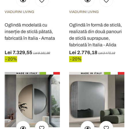
VIADURINI LIVING
VIADURINI LIVING
Oglindă modelată cu
Oglindă în formă de sticlă,
inserție de sticlă pătată,
realizată din două panouri
fabricată în Italia - Amata
de sticlă suprapuse,
fabricată în Italia - Alida
Lei 7.329,55
Lei 2.776,18
Lei 9.161,98
Lei 3.470,19
- 20%
- 20%