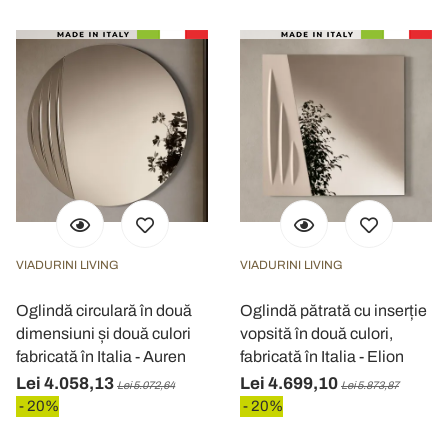
VIADURINI LIVING
VIADURINI LIVING
Oglindă circulară în două
Oglindă pătrată cu inserție
dimensiuni și două culori
vopsită în două culori,
fabricată în Italia - Auren
fabricată în Italia - Elion
Lei 4.058,13
Lei 4.699,10
Lei 5.072,64
Lei 5.873,87
- 20%
- 20%