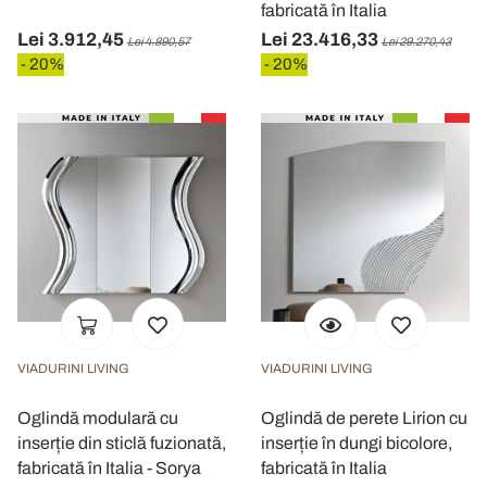
fabricată în Italia
Lei 3.912,45
Lei 23.416,33
Lei 4.890,57
Lei 29.270,43
- 20%
- 20%
VIADURINI LIVING
VIADURINI LIVING
Oglindă modulară cu
Oglindă de perete Lirion cu
inserție din sticlă fuzionată,
inserție în dungi bicolore,
fabricată în Italia - Sorya
fabricată în Italia