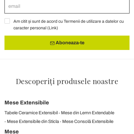
Am citit și sunt de acord cu Termenii de utilizare a datelor cu
caracter personal (
Link
)
Aboneaza-te
Descoperiți produsele noastre
Mese Extensibile
Tabele Ceramice Extensibil
Mese din Lemn Extendable
Mese Extensibile din Sticla
Mese Consolă Extensibile
Mese