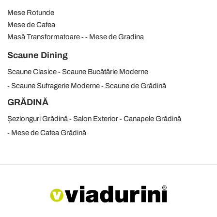
Mese Rotunde
Mese de Cafea
Masă Transformatoare
Mese de Gradina
Scaune Dining
Scaune Clasice
Scaune Bucătărie Moderne
Scaune Sufragerie Moderne
Scaune de Grădină
GRĂDINĂ
Șezlonguri Grădină
Salon Exterior
Canapele Grădină
Mese de Cafea Grădină