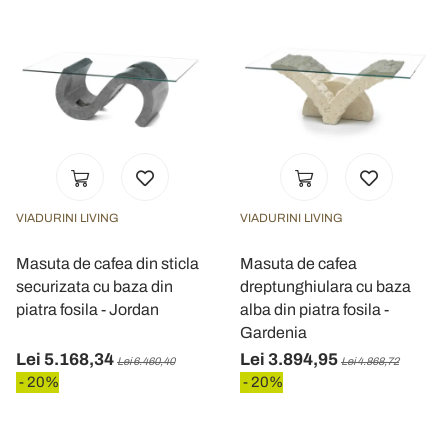
VIADURINI LIVING
VIADURINI LIVING
Masuta de cafea din sticla
Masuta de cafea
securizata cu baza din
dreptunghiulara cu baza
piatra fosila - Jordan
alba din piatra fosila -
Gardenia
Lei 5.168,34
Lei 3.894,95
Lei 6.460,40
Lei 4.868,72
- 20%
- 20%