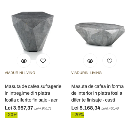
VIADURINI LIVING
VIADURINI LIVING
Masuta de cafea sufragerie
Masuta de cafea in forma
in intregime din piatra
de interior in piatra fosila
fosila diferite finisaje - aer
diferite finisaje - casti
Lei 3.957,37
Lei 5.168,34
Lei 4.946,71
Lei 6.460,40
- 20%
- 20%