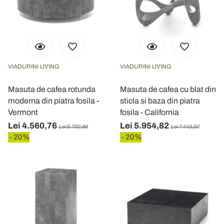
VIADURINI LIVING
VIADURINI LIVING
Masuta de cafea rotunda
Masuta de cafea cu blat din
moderna din piatra fosila -
sticla si baza din piatra
Vermont
fosila - California
Lei 4.560,76
Lei 5.954,82
Lei 5.700,99
Lei 7.443,50
- 20%
- 20%