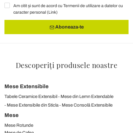
Am citit și sunt de acord cu Termenii de utilizare a datelor cu
caracter personal (
Link
)
Aboneaza-te
Descoperiți produsele noastre
Mese Extensibile
Tabele Ceramice Extensibil
Mese din Lemn Extendable
Mese Extensibile din Sticla
Mese Consolă Extensibile
Mese
Mese Rotunde
Mese de Cafea