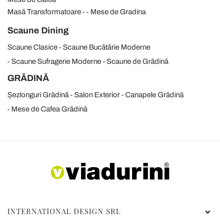
Masă Transformatoare
Mese de Gradina
Scaune Dining
Scaune Clasice
Scaune Bucătărie Moderne
Scaune Sufragerie Moderne
Scaune de Grădină
GRĂDINĂ
Șezlonguri Grădină
Salon Exterior
Canapele Grădină
Mese de Cafea Grădină
INTERNATIONAL DESIGN SRL