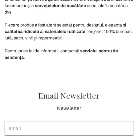
tacâmurilor și a
șervețelelor de bucătărie
esențiale în bucătăria
dvs.
Fiecare produs a fost atent selectat pentru designul, eleganța și
calitatea ridicată a materialelor utilizate
: lenjerie, 100% bumbac,
iută, satin, vinil și impermeabil.
Pentru orice fel de informații, contactați
serviciul nostru de
asistență
.
Email Newsletter
Newsletter