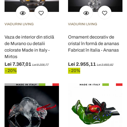
VIADURINI LIVING
VIADURINI LIVING
Vaza de interior din sticlă
Ornament decorativ de
de Murano cu detalii
cristal în formă de ananas
colorate Made in Italy -
Fabricat în Italia - Ananas
Mirtos
Lei 7.367,01
Lei 2.955,11
Lei 9.208,77
Lei 3.693,92
- 20%
- 20%