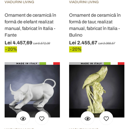
VIADURINI LIVING
VIADURINI LIVING
Ornament de ceramică în
Ornament de ceramică în
formă de elefant realizat
formă de taur, realizat
manual, fabricat în Italia -
manual, fabricat în Italia -
Fante
Bulino
Lei 4.457,69
Lei 2.455,67
Lei 5.572,09
Lei 3.069,57
- 20%
- 20%