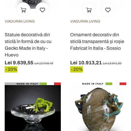
VIADURINI LIVING
VIADURINI LIVING
Statuie decorativă din
Ornament decorativ din
sticlă în formă de ou cu
sticlă transparentă și roșie
Gecko Made in Italy -
Fabricat în Italia - Sossio
Huevo
Lei 9.639,55
Lei 10.913,21
Lei 12.049,48
Lei 13.641,50
- 20%
- 20%