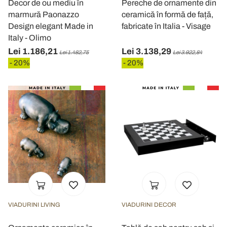
Decor de ou mediu în
Pereche de ornamente din
marmură Paonazzo
ceramică în formă de față,
Design elegant Made in
fabricate în Italia - Visage
Italy - Olimo
Lei 1.186,21
Lei 3.138,29
Lei 1.482,75
Lei 3.922,84
- 20%
- 20%
VIADURINI LIVING
VIADURINI DECOR