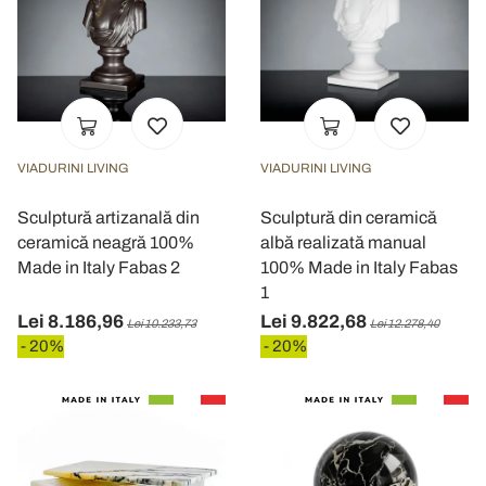
VIADURINI LIVING
VIADURINI LIVING
Sculptură artizanală din
Sculptură din ceramică
ceramică neagră 100%
albă realizată manual
Made in Italy Fabas 2
100% Made in Italy Fabas
1
Lei 8.186,96
Lei 9.822,68
Lei 10.233,73
Lei 12.278,40
- 20%
- 20%