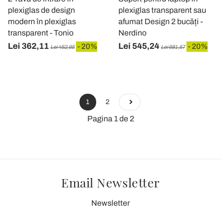
plexiglas de design
plexiglas transparent sau
modern în plexiglas
afumat Design 2 bucăți -
transparent - Tonio
Nerdino
Lei 362,11
Lei 545,24
- 20%
- 20%
Lei 452,65
Lei 681,57
1
2
Pagina 1 de 2
Email Newsletter
Newsletter