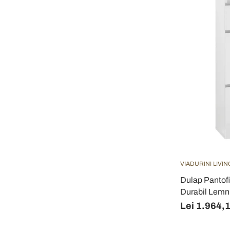
VIADURINI LIVIN
Dulap Pantofi
Durabil Lemn
Lei 1.964,