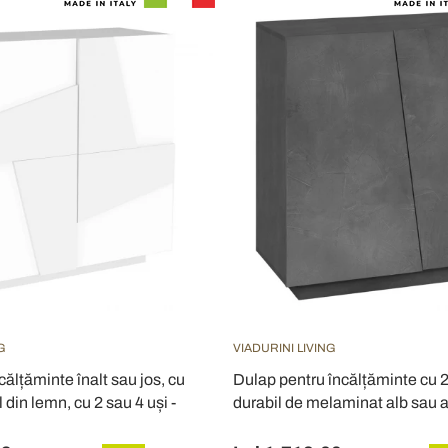
G
VIADURINI LIVING
călțăminte înalt sau jos, cu
Dulap pentru încălțăminte cu 2
 din lemn, cu 2 sau 4 uși -
durabil de melaminat alb sau a