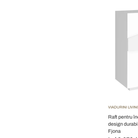
VIADURINI LIVIN
Raft pentru în
design durabil
Fjona