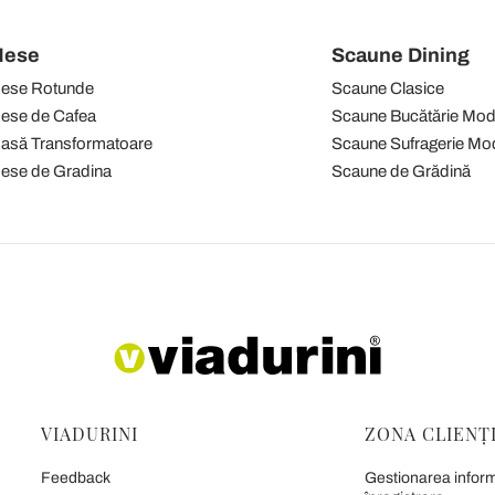
ese
Scaune Dining
ese Rotunde
Scaune Clasice
ese de Cafea
Scaune Bucătărie Mo
asă Transformatoare
Scaune Sufragerie Mo
ese de Gradina
Scaune de Grădină
VIADURINI
ZONA CLIENȚ
Feedback
Gestionarea informa