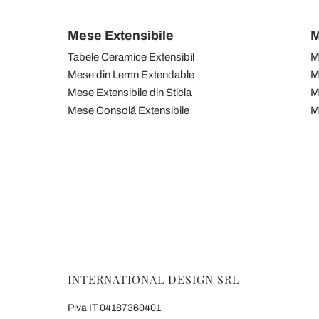
Mese Extensibile
M
Tabele Ceramice Extensibil
M
Mese din Lemn Extendable
M
Mese Extensibile din Sticla
M
Mese Consolă Extensibile
M
INTERNATIONAL DESIGN SRL
Piva IT 04187360401