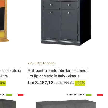
VIADURINI CLASSIC
e colorate și
Raft pentru pantofi din lemn furniruit
Mitra
Toulipier Made in Italy - Visnus
Lei 3.487,13
20%
Lei 4.358,94
- 20%