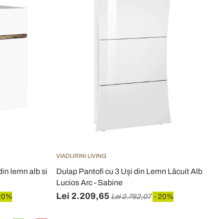
VIADURINI LIVING
din lemn alb si
Dulap Pantofi cu 3 Uși din Lemn Lăcuit Alb
Lucios Arc - Sabine
Lei 2.209,65
20%
Lei 2.762,07
- 20%