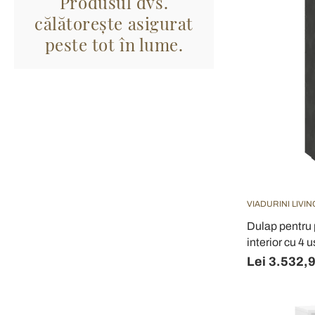
Produsul dvs.
călătorește asigurat
peste tot în lume.
VIADURINI LIVIN
Dulap pentru 
interior cu 4 
Lei 3.532,