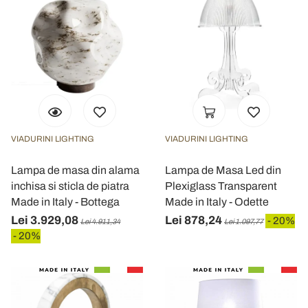
VIADURINI LIGHTING
VIADURINI LIGHTING
Lampa de masa din alama
Lampa de Masa Led din
inchisa si sticla de piatra
Plexiglass Transparent
Made in Italy - Bottega
Made in Italy - Odette
Lei 3.929,08
Lei 878,24
- 20%
Lei 4.911,34
Lei 1.097,77
- 20%