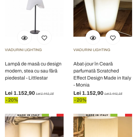
VIADURINI LIGHTING
VIADURINI LIGHTING
Lampă de masă cu design
Abat-jour în Ceară
modern, stea cu sau fără
parfumată Scratched
piedestal - Littlestar
Effect Design Made in Italy
- Monia
Lei 1.152,90
Lei 1.152,90
Lei 1.441,15
Lei 1.441,15
- 20%
- 20%