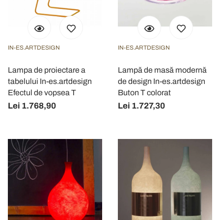
IN-ES.ARTDESIGN
IN-ES.ARTDESIGN
Lampa de proiectare a
Lampă de masă modernă
tabelului In-es.artdesign
de design In-es.artdesign
Efectul de vopsea T
Buton T colorat
Lei 1.768,90
Lei 1.727,30