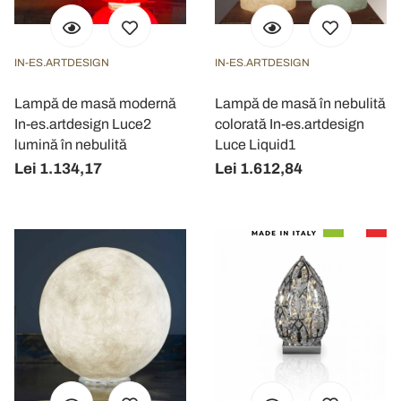
IN-ES.ARTDESIGN
IN-ES.ARTDESIGN
Lampă de masă modernă
Lampă de masă în nebulită
In-es.artdesign Luce2
colorată In-es.artdesign
lumină în nebulită
Luce Liquid1
Lei 1.134,17
Lei 1.612,84