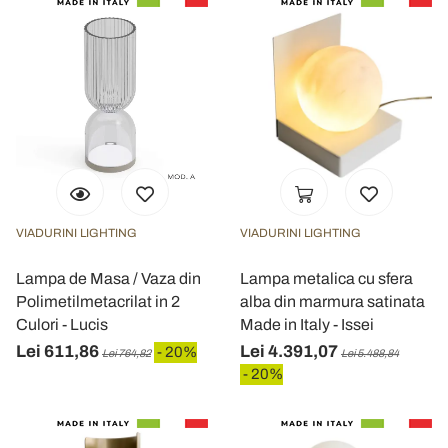
VIADURINI LIGHTING
VIADURINI LIGHTING
Lampa de Masa / Vaza din
Lampa metalica cu sfera
Polimetilmetacrilat in 2
alba din marmura satinata
Culori - Lucis
Made in Italy - Issei
Lei 611,86
Lei 4.391,07
- 20%
Lei 764,82
Lei 5.488,84
- 20%