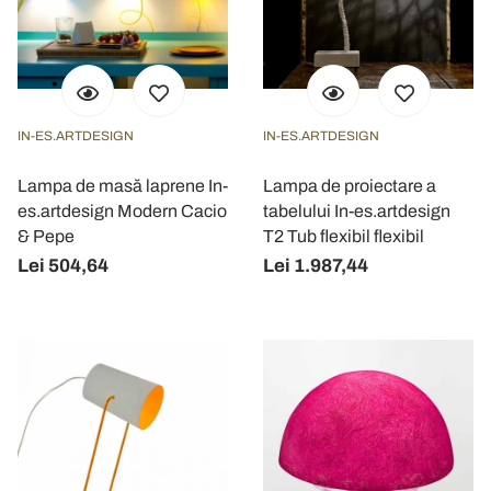
IN-ES.ARTDESIGN
IN-ES.ARTDESIGN
Lampa de masă laprene In-
Lampa de proiectare a
es.artdesign Modern Cacio
tabelului In-es.artdesign
& Pepe
T2 Tub flexibil flexibil
Lei 504,64
Lei 1.987,44