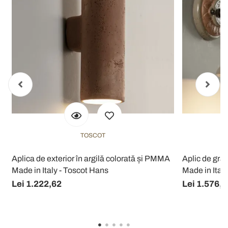
TOSCOT
r
Aplica de exterior în argilă colorată și PMMA
Aplic de grăd
Made in Italy - Toscot Hans
Made in Ital
Lei 1.222,62
Lei 1.576,4