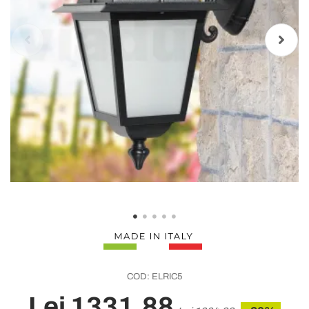
COD:
ELRIC5
Lei 1331,88