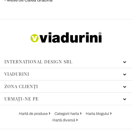
Mese de Cafea Grădină
INTERNATIONAL DESIGN SRL
VIADURINI
ZONA CLIENȚI
URMAȚI-NE PE
Hartă de produse
Categorii harta
Harta blogului
Hartă diversă