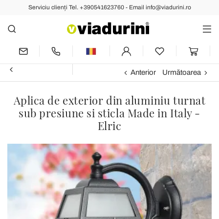
Serviciu clienți Tel. +390541623760 - Email info@viadurini.ro
Anterior
Următoarea
Aplica de exterior din aluminiu turnat
sub presiune si sticla Made in Italy -
Elric