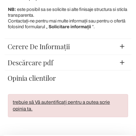
NB:
este posibil sa se solicite si alte finisaje structura si sticla
transparenta.
Contactați-ne pentru mai multe informații sau pentru o ofertă
folosind formularul „
Solicitare informații
”.
Cerere De Informații
Descărcare pdf
Opinia clientilor
trebuie să Vă autentificați pentru a putea scrie
opinia ta.