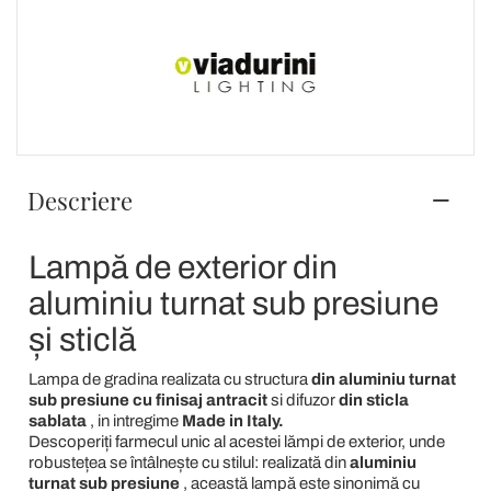
Descriere
Lampă de exterior din
aluminiu turnat sub presiune
și sticlă
Lampa de gradina realizata cu structura
din aluminiu turnat
sub presiune cu finisaj antracit
si difuzor
din sticla
sablata
, in intregime
Made in Italy.
Descoperiți farmecul unic al acestei lămpi de exterior, unde
robustețea se întâlnește cu stilul: realizată din
aluminiu
turnat sub presiune
, această lampă este sinonimă cu