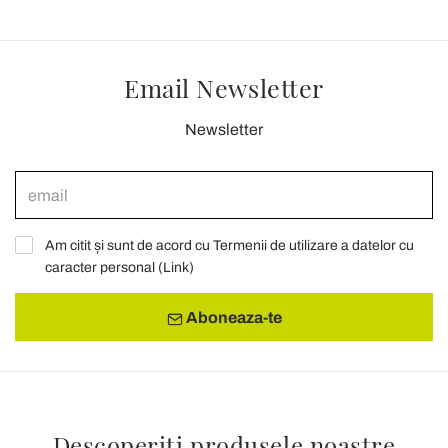
Email Newsletter
Newsletter
Am citit și sunt de acord cu Termenii de utilizare a datelor cu
caracter personal (
Link
)
Aboneaza-te
Descoperiți produsele noastre