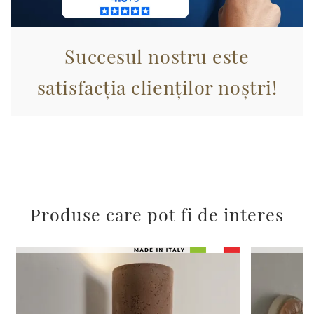
con altre informazioni che ha fornito loro o che hanno
raccolto dal suo utilizzo dei loro servizi.
Succesul nostru este
satisfacția clienților noștri!
Produse care pot fi de interes