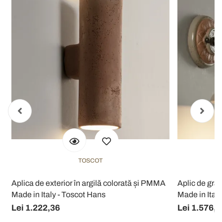
TOSCOT
r
Aplica de exterior în argilă colorată și PMMA
Aplic de grăd
Made in Italy - Toscot Hans
Made in Ital
Lei 1.222,36
Lei 1.576,1