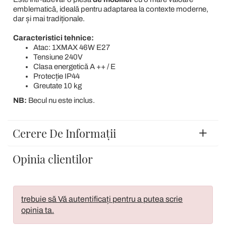
emblematică, ideală pentru adaptarea la contexte moderne,
dar și mai tradiționale.
Caracteristici tehnice:
Atac: 1XMAX 46W E27
Tensiune 240V
Clasa energetică A ++ / E
Protecție IP44
Greutate 10 kg
NB:
Becul nu este inclus.
Cerere De Informații
Opinia clientilor
trebuie să Vă autentificați pentru a putea scrie
opinia ta.