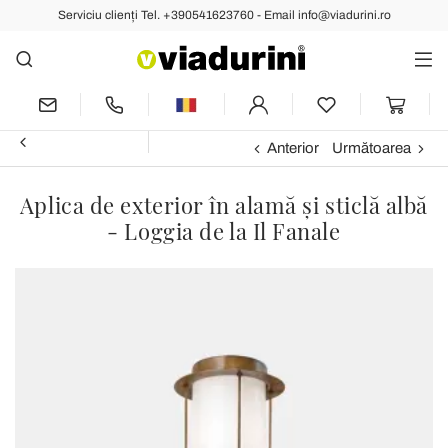
Serviciu clienți Tel. +390541623760 - Email info@viadurini.ro
Anterior
Următoarea
Aplica de exterior în alamă și sticlă albă
- Loggia de la Il Fanale