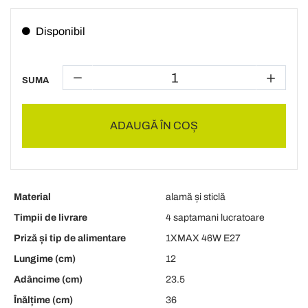
Disponibil
SUMA
ADAUGĂ ÎN COȘ
Material
alamă și sticlă
Timpii de livrare
4 saptamani lucratoare
Priză și tip de alimentare
1XMAX 46W E27
Lungime (cm)
12
Adâncime (cm)
23.5
Înălțime (cm)
36