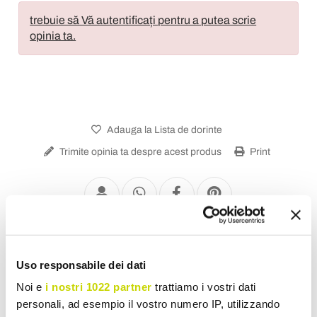
trebuie să Vă autentificați pentru a putea scrie
opinia ta.
Adauga la Lista de dorinte
Trimite opinia ta despre acest produs
Print
Bănci moderne
Uso responsabile dei dati
Noi e
i nostri 1022 partner
trattiamo i vostri dati
personali, ad esempio il vostro numero IP, utilizzando