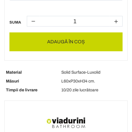
SUMA
ADAUGĂ ÎN COȘ
Material
Solid Surface-Luxolid
Măsuri
L60xP30xH34 cm.
Timpii de livrare
10/20 zile lucrătoare