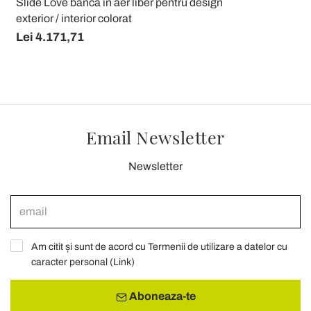
Slide Love bancă în aer liber pentru design
exterior / interior colorat
Lei 4.171,71
Email Newsletter
Newsletter
Am citit și sunt de acord cu Termenii de utilizare a datelor cu
caracter personal (
Link
)
Aboneaza-te