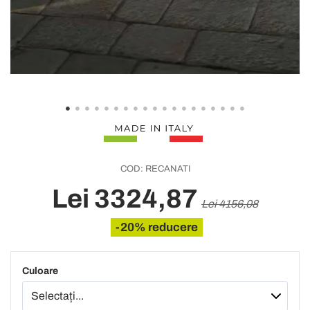
COD:
RECANATI
Lei 3324,87
Lei 4156,08
-20% reducere
Culoare