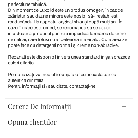
perfecțiune tehnică.
Din moment ce Luxolid este un produs omogen, în caz de
zgârieturi sau daune minore este posibil să-l restabilești,
readucându-l la aspectul original chiar și după mulți ani. În
cazul în care este umed, se recomandă să se usuce
întotdeauna produsul pentru a împiedica formarea de urme
de calcar, care totuși nu ar deteriora materialul. Curățarea se
poate face cu detergenți normali și creme non-abrazive.
Recanati este disponibil în versiunea standard în șaisprezece
culori diferite.
Personalizați-vă mediul înconjurător cu această bancă
autentică din Italia.
Pentru informații și / sau citate, contactați-ne.
Cerere De Informații
Opinia clientilor