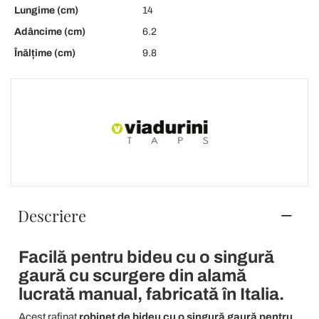
Lungime (cm)
14
Adâncime (cm)
6.2
Înălțime (cm)
9.8
Descriere
Facilă pentru bideu cu o singură
gaură cu scurgere din alamă
lucrată manual, fabricată în Italia.
Acest rafinat
robinet de bideu cu o singură gaură pentru