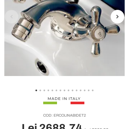
COD:
ERCOLINABIDET2
Lei 2688,74