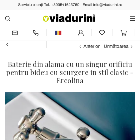
Serviciu clienți Tel. +390541623760 - Email info@viadurini.ro
Anterior
Următoarea
Baterie din alama cu un singur orificiu
pentru bideu cu scurgere in stil clasic -
Ercolina