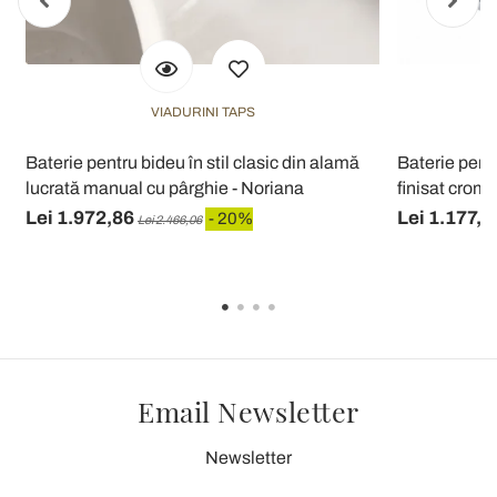
VIADURINI TAPS
Baterie pentru bideu în stil clasic din alamă
Baterie pent
lucrată manual cu pârghie - Noriana
finisat crom F
Lei 1.972,86
Lei 1.177,8
- 20%
Lei 2.466,06
Email Newsletter
Newsletter