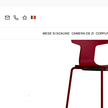
Pagina principală
GRĂDINĂ
Scaune Gradina
MESE SI SCAUNE
CAMERA DE ZI
CORPUR