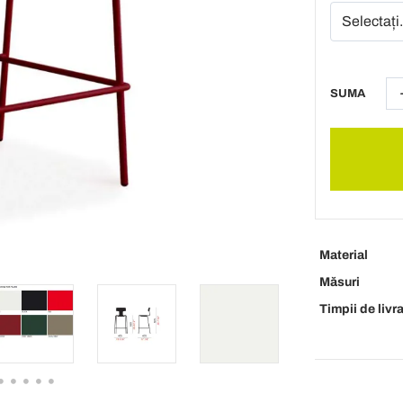
SUMA
Material
Măsuri
Timpii de livr