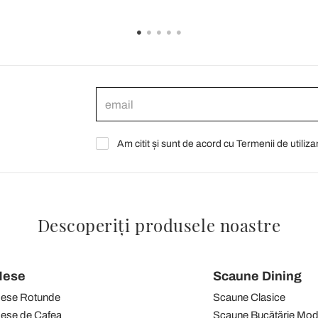
Am citit și sunt de acord cu Termenii de utiliza
Descoperiți produsele noastre
ese
Scaune Dining
ese Rotunde
Scaune Clasice
ese de Cafea
Scaune Bucătărie Mo