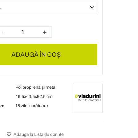
ADAUGĂ ÎN COȘ
Polipropilenă și metal
46.5x43.5x92.5 cm
are
15 zile lucrătoare
Adauga la Lista de dorinte