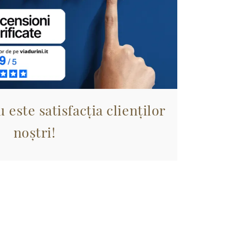
 este satisfacția clienților
noștri!