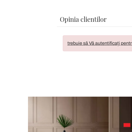
Opinia clientilor
trebuie să Vă autentificați pentr