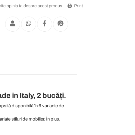
ite opinia ta despre acest produs
Print
e in Italy, 2 bucăți.
sită disponibilă în 6 variante de
iate stiluri de mobilier. În plus,