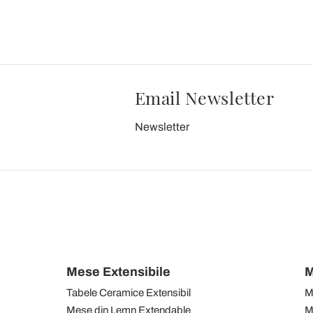
Email Newsletter
Newsletter
Mese Extensibile
M
Tabele Ceramice Extensibil
M
Mese din Lemn Extendable
M