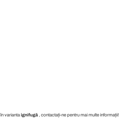
în varianta
ignifugă
, contactați-ne pentru mai multe informații!