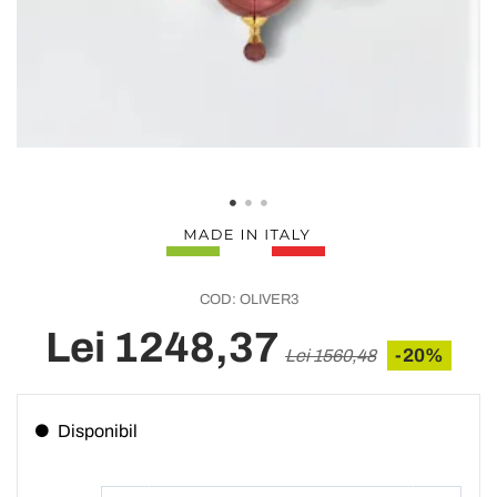
COD:
OLIVER3
Lei 1248,37
-20%
Lei 1560,48
Disponibil