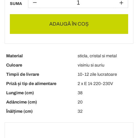
SUMA
ADAUGĂ ÎN COȘ
Material
sticla, cristal si metal
Culoare
visiniu si auriu
Timpii de livrare
10-12 zile lucratoare
Priză și tip de alimentare
2 x E 14 220-230V
Lungime (cm)
38
Adâncime (cm)
20
Înălțime (cm)
32