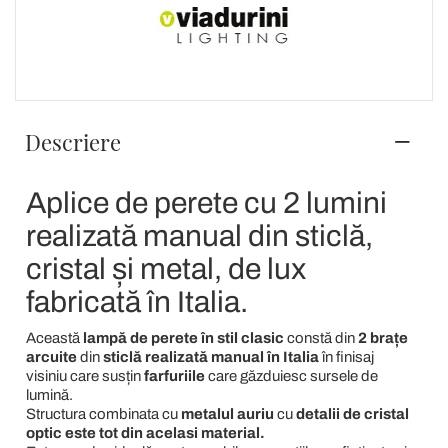
Descriere
Aplice de perete cu 2 lumini
realizată manual din sticlă,
cristal și metal, de lux
fabricată în Italia.
Această
lampă de perete
în stil clasic
constă din
2 brațe
arcuite
din
sticlă realizată manual în Italia
în finisaj
visiniu
care susțin
farfuriile
care găzduiesc sursele de
lumină.
Structura combinata cu
metalul auriu
cu
detalii de cristal
optic este tot din acelasi material.