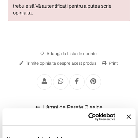
trebuie să Vă autentificați pentru a putea scrie
opinia ta.
Adauga la Lista de dorinte
Trimite opinia ta despre acest produs
Print
Lămpi de Perete Clasice