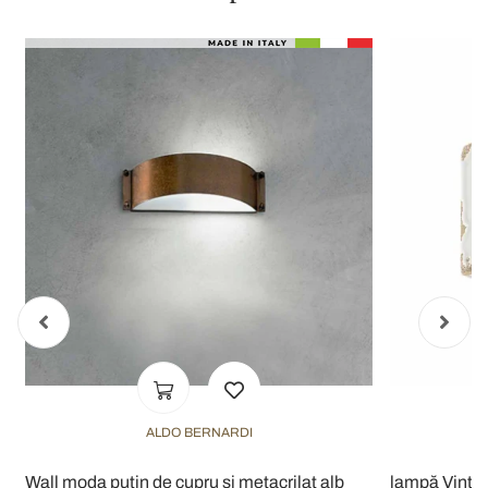
ALDO BERNARDI
Wall moda puțin de cupru și metacrilat alb
lampă Vinta