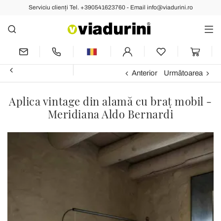
Serviciu clienți Tel. +390541623760 - Email info@viadurini.ro
Anterior
Următoarea
Aplica vintage din alamă cu braț mobil -
Meridiana Aldo Bernardi