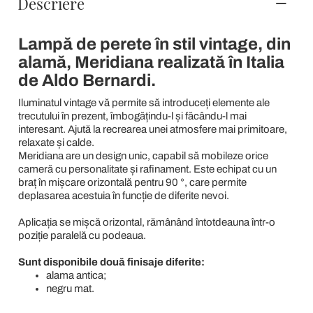
Descriere
Lampă de perete în stil vintage, din
alamă, Meridiana realizată în Italia
de Aldo Bernardi.
Iluminatul vintage vă permite să introduceți elemente ale
trecutului în prezent, îmbogățindu-l și făcându-l mai
interesant. Ajută la recrearea unei atmosfere mai primitoare,
relaxate și calde.
Meridiana are un design unic, capabil să mobileze orice
cameră cu personalitate și rafinament. Este echipat cu un
braț în mișcare orizontală pentru 90 °, care permite
deplasarea acestuia în funcție de diferite nevoi.
Aplicația se mișcă orizontal, rămânând întotdeauna într-o
poziție paralelă cu podeaua.
Sunt disponibile două finisaje diferite:
alama antica;
negru mat.