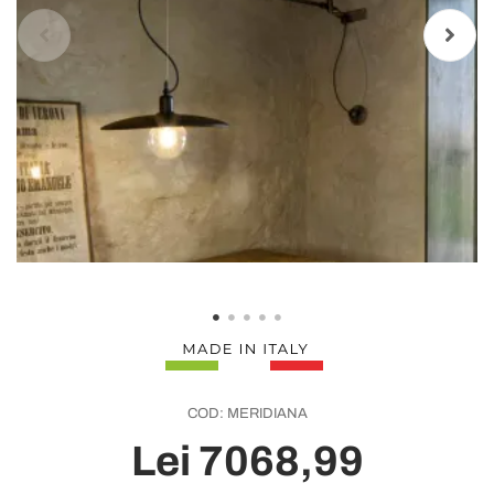
COD:
MERIDIANA
Lei 7068,99