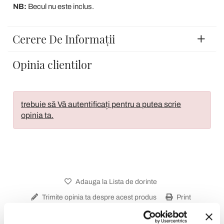
NB:
Becul nu este inclus.
Cerere De Informații
Opinia clientilor
trebuie să Vă autentificați pentru a putea scrie
opinia ta.
Adauga la Lista de dorinte
Trimite opinia ta despre acest produs
Print