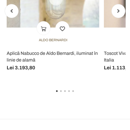
ALDO BERNARDI
Aplică Nabucco de Aldo Bernardi, iluminat în
Toscot Vival
linie de alamă
Italia
Lei 3.193,80
Lei 1.113,1