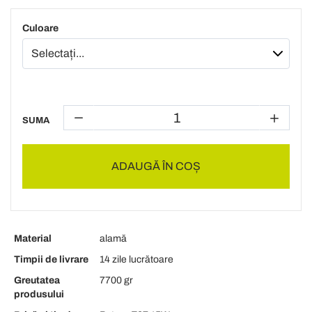
Culoare
SUMA
ADAUGĂ ÎN COȘ
Material
alamă
Timpii de livrare
14 zile lucrătoare
Greutatea
7700 gr
produsului