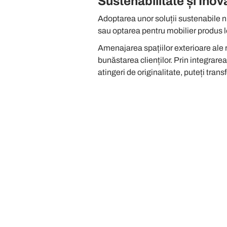
Sustenabilitate și Inov
Adoptarea unor soluții sustenabile nu 
sau optarea pentru mobilier produs l
Amenajarea spațiilor exterioare ale re
bunăstarea clienților. Prin integrarea
atingeri de originalitate, puteți tran