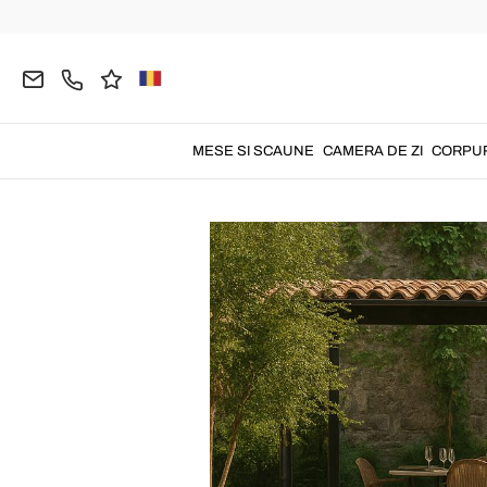
Home
Blog
Ghid
Amenajarea spațiilor ext
MESE SI SCAUNE
CAMERA DE ZI
CORPUR