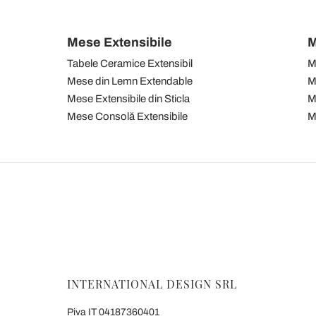
Mese Extensibile
M
Tabele Ceramice Extensibil
M
Mese din Lemn Extendable
M
Mese Extensibile din Sticla
M
Mese Consolă Extensibile
M
INTERNATIONAL DESIGN SRL
Piva IT 04187360401