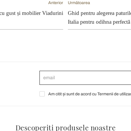
Anterior
Următoarea
 cu gust și mobilier Viadurini
Ghid pentru alegerea paturilo
Italia pentru odihna perfectă
Am citit și sunt de acord cu Termenii de utiliza
Descoperiți produsele noastre