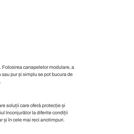
e. Folosirea canapelelor modulare, a
a sau pur și simplu se pot bucura de
.
re soluții care oferă protecție și
 înconjurător la diferite condiții
 și în cele mai reci anotimpuri.