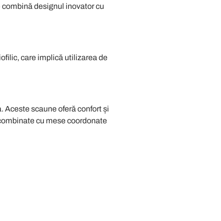
re combină designul inovator cu
ilic, care implică utilizarea de
a. Aceste scaune oferă confort și
 fi combinate cu mese coordonate