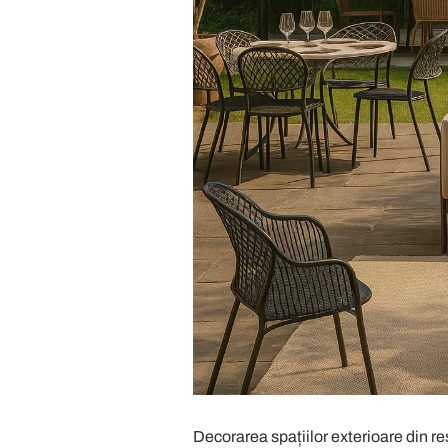
Decorarea spațiilor exterioare din res