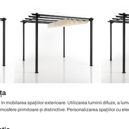
ța
în mobilarea spațiilor exterioare. Utilizarea luminii difuze, a lum
atmosfere primitoare și distinctive. Personalizarea spațiilor cu e