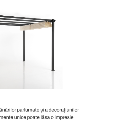
ânărilor parfumate și a decorațiunilor
lemente unice poate lăsa o impresie