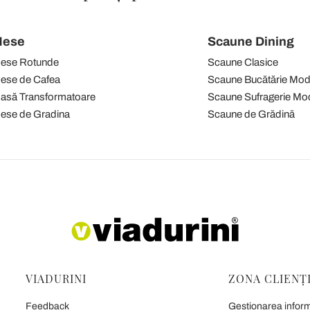
ese
Scaune Dining
ese Rotunde
Scaune Clasice
ese de Cafea
Scaune Bucătărie Mo
asă Transformatoare
Scaune Sufragerie Mo
ese de Gradina
Scaune de Grădină
VIADURINI
ZONA CLIENȚ
Feedback
Gestionarea informa