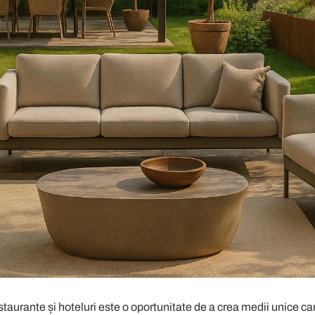
taurante și hoteluri este o oportunitate de a crea medii unice care