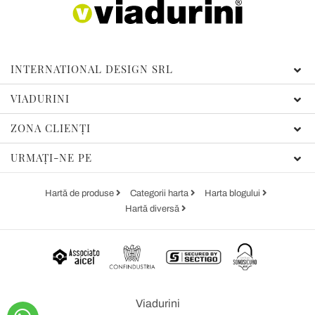
INTERNATIONAL DESIGN SRL
VIADURINI
ZONA CLIENȚI
URMAȚI-NE PE
Hartă de produse
Categorii harta
Harta blogului
Hartă diversă
Viadurini