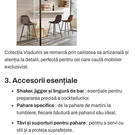
Colecția Viadurini se remarcă prin calitatea sa artizanală și
atenția la detalii, perfectă pentru cei care caută mobilier
exclusivist.
3. Accesorii esențiale
Shaker, jigger și lingură de bar
: esențiale pentru
prepararea precisă a cocktailurilor.
Pahare specifice
: de la pahare de martini la
tumblere, fiecare băutură are paharul său ideal.
Tăvi și suporturi pentru pahare
: pentru a servi cu
stil și a proteja suprafețele.