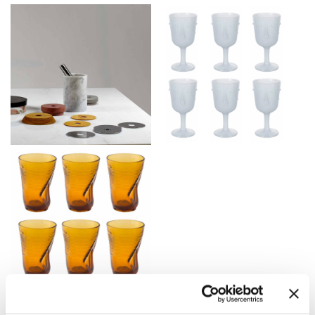
4. Detalii care fac diferența