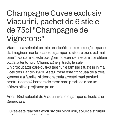
Champagne Cuvee exclusiv
Viadurini, pachet de 6 sticle
de 75cl "Champagne de
Vignerons"
Viadurini a selectat un mic producător de excelență departe
de imaginea marilor case de șampanie și care pune cel mai
bine în valoare aceste podgorii independente care constituie
bogăția teritoriului Champagne și tradițiile sale.
Un producător care cultivă terenurile familiei situate în inima
Côte des Bar din 1970. Astăzi casa este condusă de a treia
generație a familiei și demonstrația acestei mari pasiuni
pentru aceste 4 hectare de teren care produce doar un
câteva sticle prețioase pe an.
Acest Brut selectat de Viadurini este o șampanie fructată și
generoasă.
Cuvée este realizată exclusiv din pinot noir, soiul de struguri