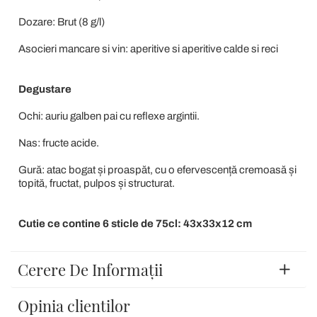
Dozare: Brut (8 g/l)
Asocieri mancare si vin: aperitive si aperitive calde si reci
Degustare
Ochi: auriu galben pai cu reflexe argintii.
Nas: fructe acide.
Gură: atac bogat și proaspăt, cu o efervescență cremoasă și
topită, fructat, pulpos și structurat.
Cutie ce contine 6 sticle de 75cl: 43x33x12 cm
Cerere De Informații
Opinia clientilor