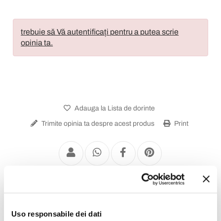
trebuie să Vă autentificați pentru a putea scrie
opinia ta.
Adauga la Lista de dorinte
Trimite opinia ta despre acest produs
Print
Uso responsabile dei dati