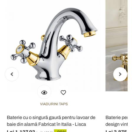
VIADURINI TAPS
n
Baterie cu o singură gaură pentru lavoar de
Baterie pent
baie din alamă Fabricat în Italia - Lisca
design vintag