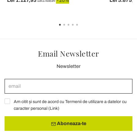
Lei 1.127,93
Lei 3.875,0
- 20%
Lei 1.409,94
Email Newsletter
Newsletter
Am citit și sunt de acord cu Termenii de utilizare a datelor cu
caracter personal (
Link
)
Aboneaza-te