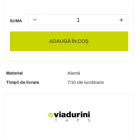
SUMA
ADAUGĂ ÎN COȘ
Material
Alamă
Timpii de livrare
7/10 zile lucrătoare