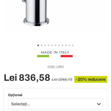
COD:
LIRO
Lei 836,58
-20% reducere
Lei 1045,73
Opțional